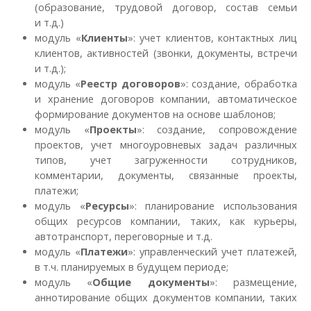
(образование, трудовой договор, состав семьи
и т.д.)
модуль «
Клиенты
»: учет клиентов, контактных лиц
клиентов, активностей (звонки, документы, встречи
и т.д.);
модуль «
Реестр договоров
»: создание, обработка
и хранение договоров компании, автоматическое
формирование документов на основе шаблонов;
модуль «
Проекты
»: создание, сопровождение
проектов, учет многоуровневых задач различных
типов, учет загруженности сотрудников,
комментарии, документы, связанные проекты,
платежи;
модуль «
Ресурсы
»: планирование использования
общих ресурсов компании, таких, как курьеры,
автотранспорт, переговорные и т.д.
модуль «
Платежи
»: управленческий учет платежей,
в т.ч. планируемых в будущем периоде;
модуль «
Общие документы
»: размещение,
аннотирование общих документов компании, таких