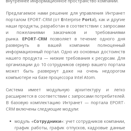
внутреннее информационное пространство компании.
Предлагаемое нами решение для управления Интранет
порталом EPORT-CRM (от
E
nterprise
Port
al), как и другие
наши продукты, разработан в соответствии с запросами
и пожеланиями заказчиков и требованиями
рынка.
EPORT-CRM
позволяет в течение одного дня
развернуть в вашей компании полноценный
информационный портал. Одно из основных достоинств
нашего продукта — низкие требования к ресурсам. Для
организации до 10 сотрудников сервер вашего портала
может быть развернут даже на очень недорогом
компьютере на базе процессора Intel Atom.
Система имеет модульную архитектуру и легко
расширяется в соответствии с запросами потребителей.
В базовую комплектацию Интранет — портала EPORT-
CRM включены следующие модули:
модуль «
Сотрудники
»: учет сотрудников компании,
график работы, график отпусков, кадровые данные