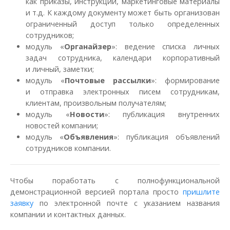
как приказы, инструкции, маркетинговые материалы
и т.д. К каждому документу может быть организован
ограниченный доступ только определенных
сотрудников;
модуль «
Органайзер
»: ведение списка личных
задач сотрудника, календари корпоративный
и личный, заметки;
модуль «
Почтовые рассылки
»: формирование
и отправка электронных писем сотрудникам,
клиентам, произвольным получателям;
модуль «
Новости
»: публикация внутренних
новостей компании;
модуль «
Объявления
»: публикация объявлений
сотрудников компании.
Чтобы поработать с полнофункциональной
демонстрационной версией портала просто
пришлите
заявку
по электронной почте с указанием названия
компании и контактных данных.