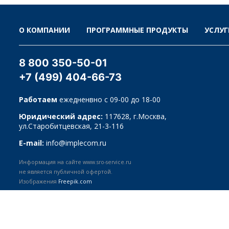
О КОМПАНИИ
ПРОГРАММНЫЕ ПРОДУКТЫ
УСЛУГ
8 800 350-50-01
+7 (499) 404-66-73
Работаем
ежедненвно с 09-00 до 18-00
Юридический адрес:
117628, г.Москва,
ул.Старобитцевская, 21-3-116
E-mail:
info@implecom.ru
Информация на сайте www.sro-service.ru
не является публичной офертой.
Изображения
Freepik.com
© 2009-2026
ООО «ИМПЛЕКОМ»