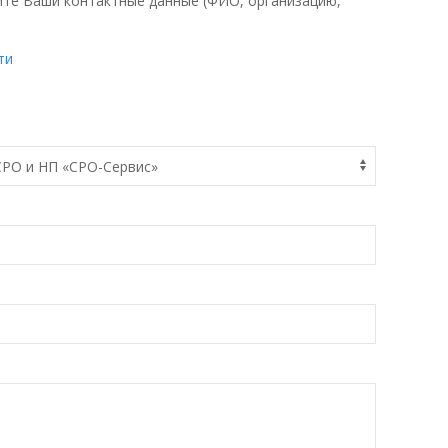
те Ваши контактные данные (ФИО, организацию,
ти